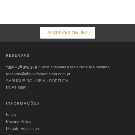
RESERVAR ONLINE
RESERVAS
+351 238 315 329
*Custo chamada para a rede fixa nacional
reservas@abrigodamontanha.com.pt
SABUGUEIRO • SEIA • PORTUGAL
RNET 5669
INFORMAÇÕES
Faq´s
Privacy Policy
Dispute Resolution