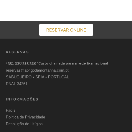
RESERVAR ONLINE
RESERVAS
+351 238 315 329
*Custo chamada para a rede fixa nacional
reservas@abrigodamontanha.com.pt
SABUGUEIRO • SEIA • PORTUGAL
RNAL 34261
INFORMAÇÕES
Faq´s
Politica de Privacidade
Resolução de Litígios